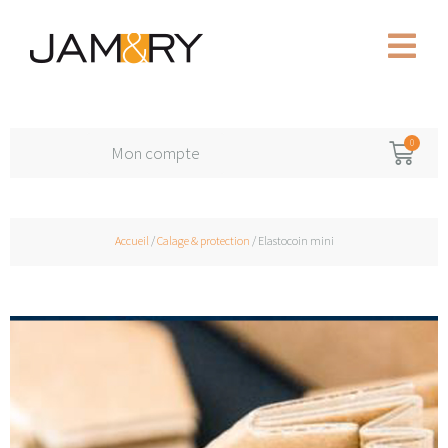
Mon compte
Accueil
/
Calage & protection
/ Elastocoin mini