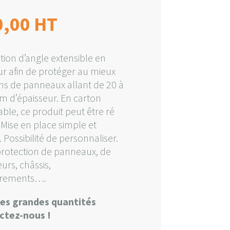
0,00
HT
tion d’angle extensible en
r afin de protéger au mieux
ins de panneaux allant de 20 à
 d’épaisseur. En carton
able, ce produit peut être ré
. Mise en place simple et
. Possibilité de personnaliser.
rotection de panneaux, de
urs, châssis,
rements….
les grandes quantités
ctez-nous !