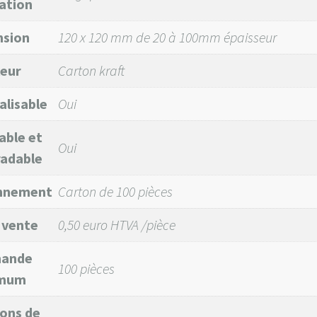
ation
nsion
120 x 120 mm de 20 à 100mm épaisseur
eur
Carton kraft
lisable
Oui
able et
Oui
adable
onnement
Carton de 100 pièces
 vente
0,50 euro HTVA /pièce
ande
100 pièces
imum
ons de