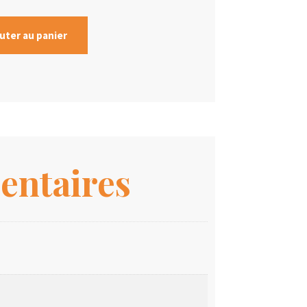
uter au panier
entaires