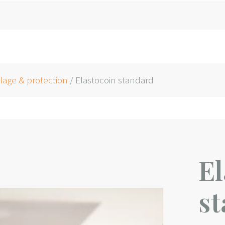
lage & protection
/ Elastocoin standard
El
s