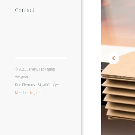
Contact
© 2021 Jamry. Packaging
designer
Rue Pierreuse 54, 4000 Liège
Mentions légales